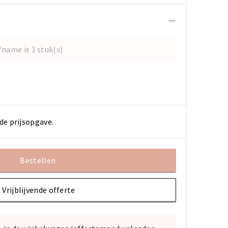
name is 1 stuk(s)
de prijsopgave.
Bestellen
Vrijblijvende offerte