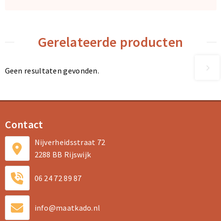
Gerelateerde producten
Geen resultaten gevonden.
Contact
Nijverheidsstraat 72
2288 BB Rijswijk
06 24 72 89 87
info@maatkado.nl