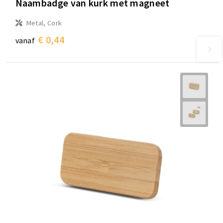
Naambadge van kurk met magneet
Metal, Cork
€ 0,44
vanaf