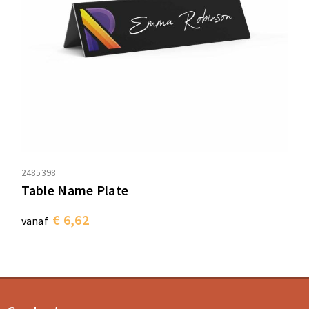
2485398
Table Name Plate
€ 6,62
vanaf