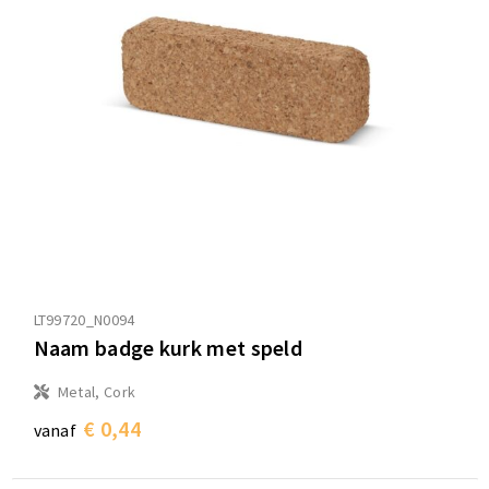
LT99720_N0094
Naam badge kurk met speld
Metal, Cork
€ 0,44
vanaf