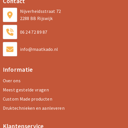
Contact
Nijverheidsstraat 72
2288 BB Rijswijk
06 24 72 89 87
info@maatkado.nl
Informatie
Over ons
Meest gestelde vragen
Custom Made producten
Druktechnieken en aanleveren
Klantenservice