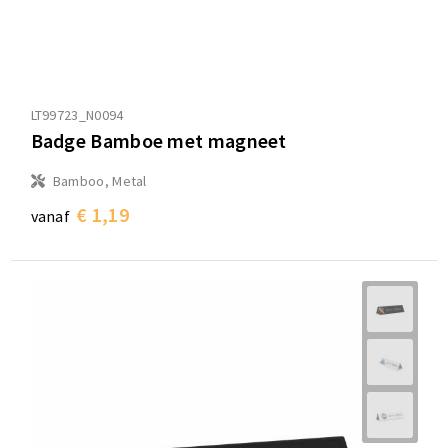
LT99723_N0094
Badge Bamboe met magneet
Bamboo, Metal
€ 1,19
vanaf