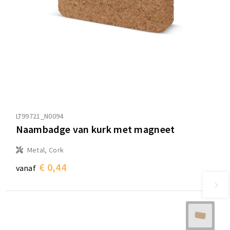
LT99721_N0094
Naambadge van kurk met magneet
Metal, Cork
€ 0,44
vanaf