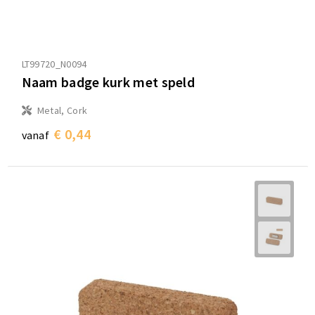
LT99720_N0094
Naam badge kurk met speld
Metal, Cork
€ 0,44
vanaf