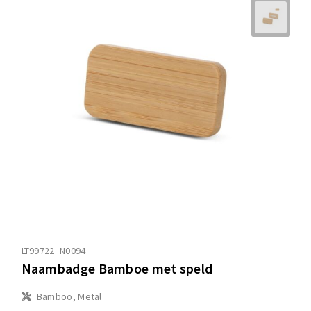
LT99722_N0094
Naambadge Bamboe met speld
Bamboo, Metal