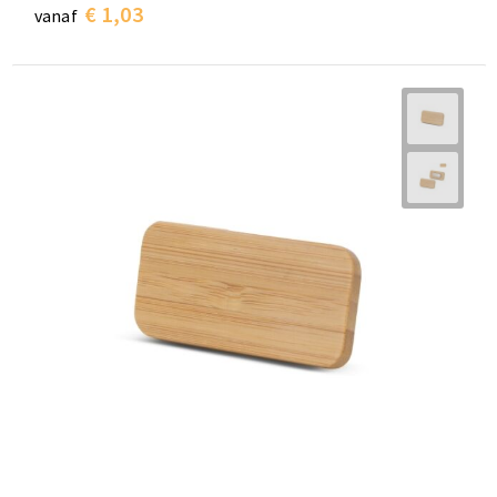
€ 1,03
vanaf