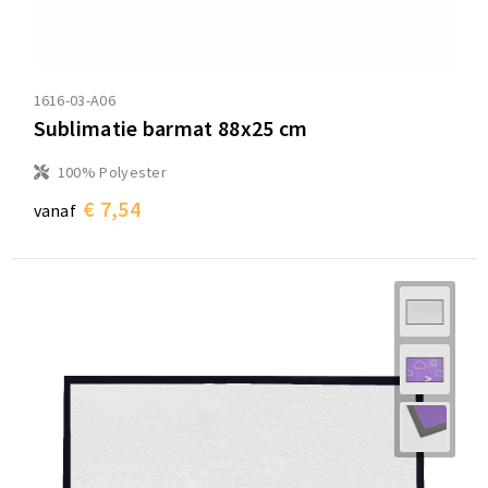
1616-03-A06
Sublimatie barmat 88x25 cm
100% Polyester
€ 7,54
vanaf