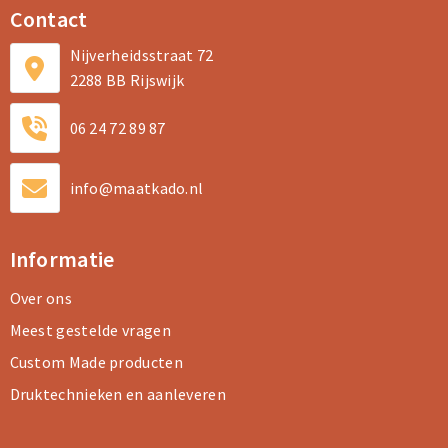
Contact
Nijverheidsstraat 72
2288 BB Rijswijk
06 24 72 89 87
info@maatkado.nl
Informatie
Over ons
Meest gestelde vragen
Custom Made producten
Druktechnieken en aanleveren