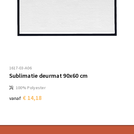
1617-03-A06
Sublimatie deurmat 90x60 cm
100% Polyester
€ 14,18
vanaf