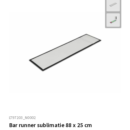
LT97203_N0002
Bar runner sublimatie 88 x 25 cm