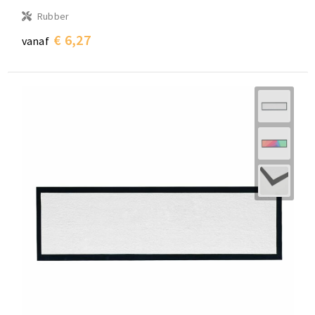
Rubber
€ 6,27
vanaf