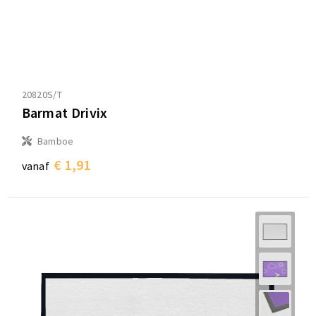
20820S/T
Barmat Drivix
Bamboe
€ 1,91
vanaf