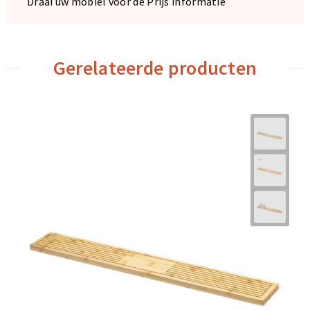
Draai uw mobiel voor de Prijs informatie
Gerelateerde producten