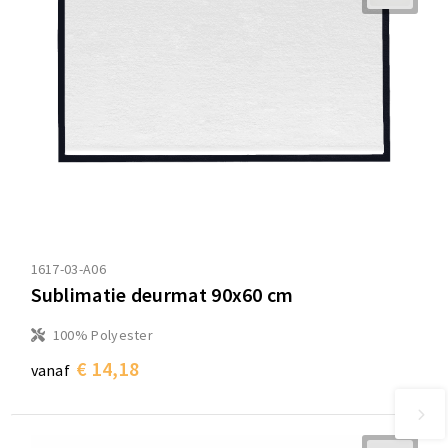
1617-03-A06
Sublimatie deurmat 90x60 cm
100% Polyester
€ 14,18
vanaf