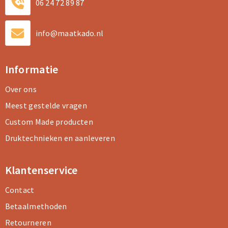
06 24 72 89 87
info@maatkado.nl
Informatie
Over ons
Meest gestelde vragen
Custom Made producten
Druktechnieken en aanleveren
Klantenservice
Contact
Betaalmethoden
Retourneren