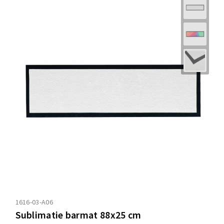
1616-03-A06
Sublimatie barmat 88x25 cm