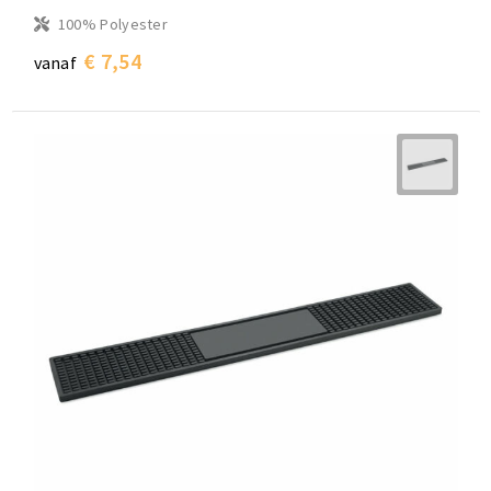
100% Polyester
€ 7,54
vanaf