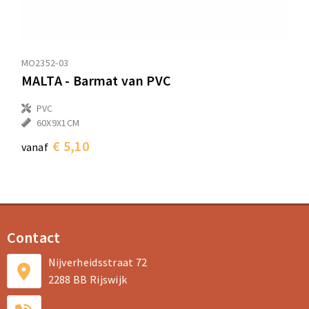
MO2352-03
MALTA - Barmat van PVC
PVC
60X9X1CM
€ 5,10
vanaf
Contact
Nijverheidsstraat 72
2288 BB Rijswijk