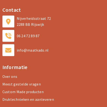
Contact
Nijverheidsstraat 72
2288 BB Rijswijk
06 24 72 89 87
info@maatkado.nl
Informatie
Over ons
Meest gestelde vragen
Custom Made producten
Druktechnieken en aanleveren