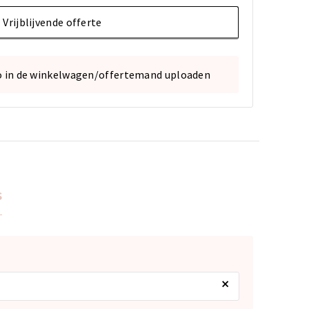
Vrijblijvende offerte
o in de winkelwagen/offertemand uploaden
s
×