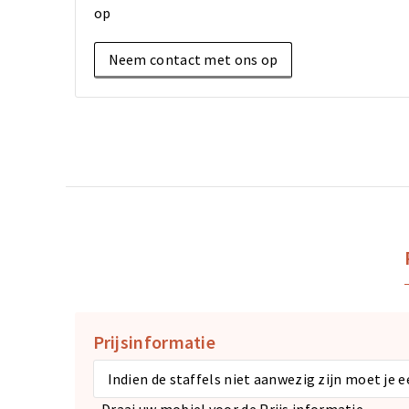
op
Neem contact met ons op
Prijsinformatie
Indien de staffels niet aanwezig zijn moet je 
Draai uw mobiel voor de Prijs informatie