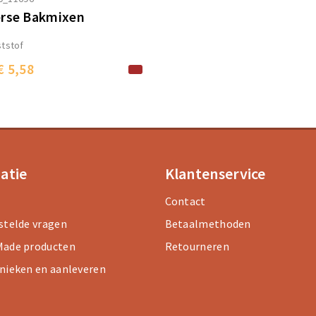
rse Bakmixen
tstof
€ 5,58
atie
Klantenservice
Contact
stelde vragen
Betaalmethoden
ade producten
Retourneren
nieken en aanleveren