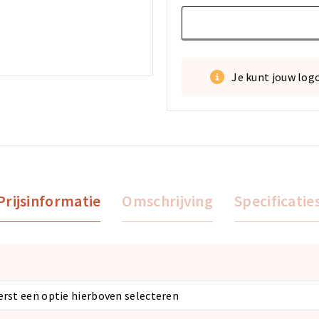
Je kunt jouw log
Prijsinformatie
Omschrijving
Specificatie
eerst een optie hierboven selecteren