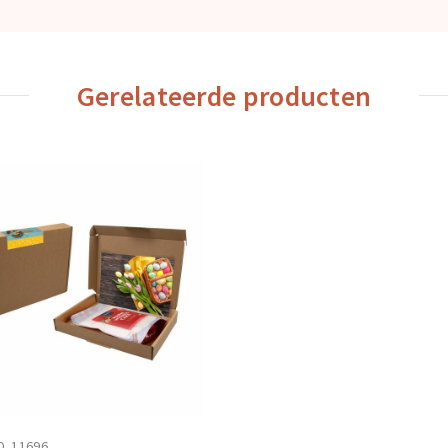
Gerelateerde producten
0_11696