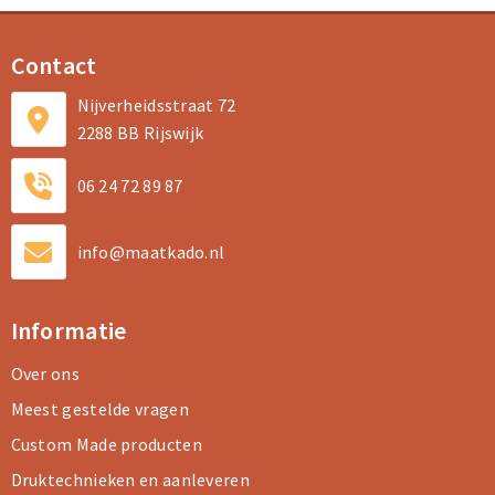
Contact
Nijverheidsstraat 72
2288 BB Rijswijk
06 24 72 89 87
info@maatkado.nl
Informatie
Over ons
Meest gestelde vragen
Custom Made producten
Druktechnieken en aanleveren