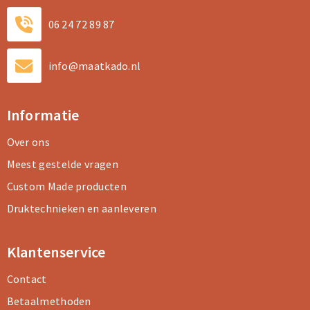
06 24 72 89 87
info@maatkado.nl
Informatie
Over ons
Meest gestelde vragen
Custom Made producten
Druktechnieken en aanleveren
Klantenservice
Contact
Betaalmethoden