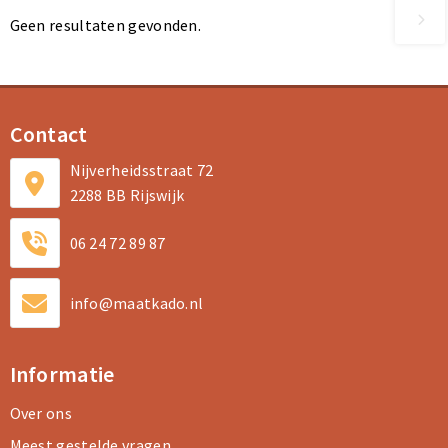
Geen resultaten gevonden.
Contact
Nijverheidsstraat 72
2288 BB Rijswijk
06 24 72 89 87
info@maatkado.nl
Informatie
Over ons
Meest gestelde vragen