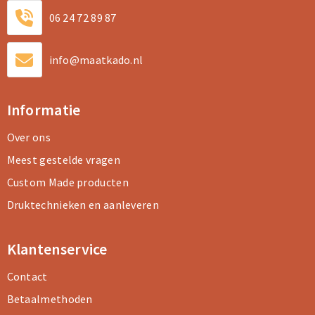
06 24 72 89 87
info@maatkado.nl
Informatie
Over ons
Meest gestelde vragen
Custom Made producten
Druktechnieken en aanleveren
Klantenservice
Contact
Betaalmethoden