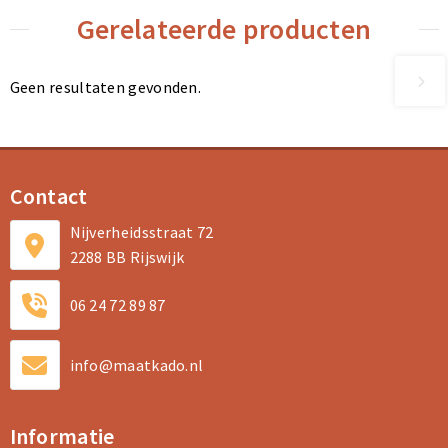
Gerelateerde producten
Geen resultaten gevonden.
Contact
Nijverheidsstraat 72
2288 BB Rijswijk
06 24 72 89 87
info@maatkado.nl
Informatie