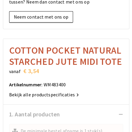
tussen? Neem dan contact met ons op
Elektronica, Gadgets en USB
Reistassensets
Bodywarmers
Reistassensets
Overhemden
Neem contact met ons op
Sleutelhangers en Lanyards
Goodiebags
Kleding sets
Goodiebags
Jassen
Anti-stress
Golftassen
Golftassen
Broeken en Rokken
Lampen en Gereedschap
Opvouwbare tassen
Opvouwbare tassen
Schoenen
COTTON POCKET NATURAL
STARCHED JUTE MIDI TOTE
Aanstekers
Autotassen
Autotassen
€ 3,54
vanaf
Snoepgoed
Matrozentassen
Matrozentassen
Artikelnummer:
WM483400
Sinterklaas
Schoudertassen
Schoudertassen
Bekijk alle productspecificaties
Rugzakken
Rugzakken
1. Aantal producten
Accessoires voor tassen
Accessoires voor tassen
De minimale bestel afname is 1 stuk(s)