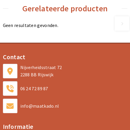
Gerelateerde producten
Geen resultaten gevonden.
Contact
Nijverheidsstraat 72
2288 BB Rijswijk
06 24 72 89 87
info@maatkado.nl
Informatie