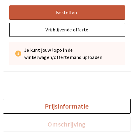
Bestellen
Vrijblijvende offerte
Je kunt jouw logo in de
winkelwagen/offertemand uploaden
Prijsinformatie
Omschrijving