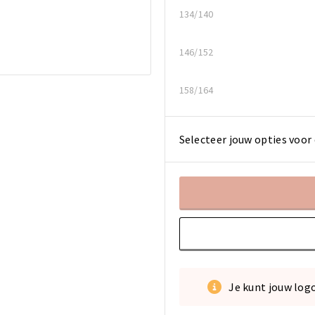
134/140
146/152
158/164
Selecteer jouw opties voor 
Je kunt jouw log