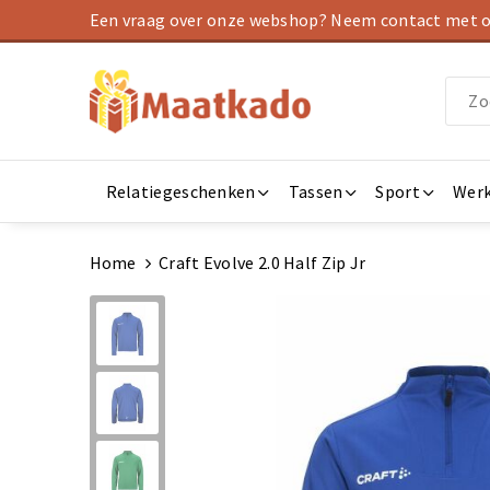
Een vraag over onze webshop? Neem contact met on
Relatiegeschenken
Tassen
Sport
Werk
Home
Craft Evolve 2.0 Half Zip Jr