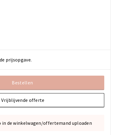
de prijsopgave.
Bestellen
Vrijblijvende offerte
o in de winkelwagen/offertemand uploaden