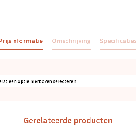
Prijsinformatie
Omschrijving
Specificatie
eerst een optie hierboven selecteren
Gerelateerde producten