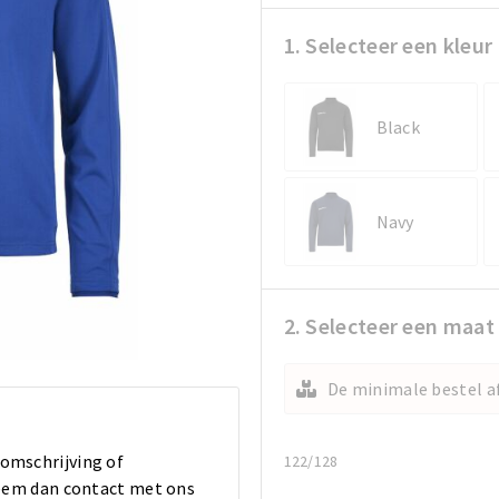
1. Selecteer een kleur
Black
Navy
2. Selecteer een maat
De minimale bestel af
 omschrijving of
122/128
 Neem dan contact met ons