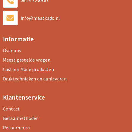
06 24 72 89 87
info@maatkado.nl
Informatie
Over ons
Meest gestelde vragen
Custom Made producten
Druktechnieken en aanleveren
Klantenservice
Contact
Betaalmethoden
Retourneren