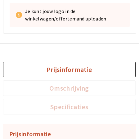
Je kunt jouw logo in de
winkelwagen/offertemand uploaden
Prijsinformatie
Omschrijving
Specificaties
Prijsinformatie