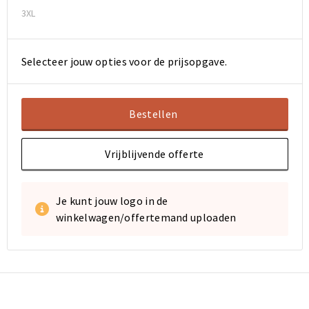
3XL
Selecteer jouw opties voor de prijsopgave.
Bestellen
Vrijblijvende offerte
Je kunt jouw logo in de
winkelwagen/offertemand uploaden