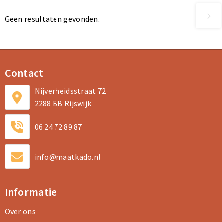
Geen resultaten gevonden.
Contact
Nijverheidsstraat 72
2288 BB Rijswijk
06 24 72 89 87
info@maatkado.nl
Informatie
Over ons