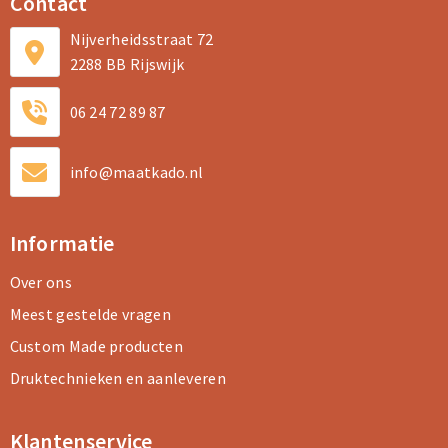
Contact
Nijverheidsstraat 72
2288 BB Rijswijk
06 24 72 89 87
info@maatkado.nl
Informatie
Over ons
Meest gestelde vragen
Custom Made producten
Druktechnieken en aanleveren
Klantenservice