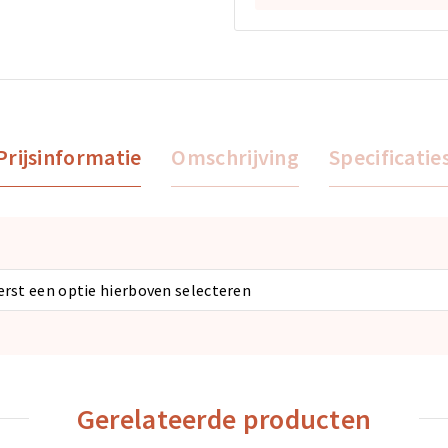
Prijsinformatie
Omschrijving
Specificatie
eerst een optie hierboven selecteren
Gerelateerde producten