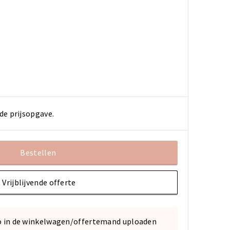
de prijsopgave.
Bestellen
Vrijblijvende offerte
o in de winkelwagen/offertemand uploaden