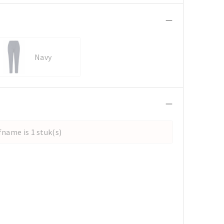
Navy
name is 1 stuk(s)