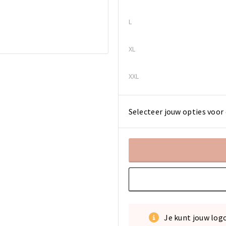
L
XL
XXL
Selecteer jouw opties voor 
Je kunt jouw log