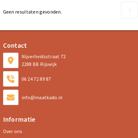
Geen resultaten gevonden.
Contact
Nijverheidsstraat 72
2288 BB Rijswijk
06 24 72 89 87
info@maatkado.nl
Informatie
Over ons