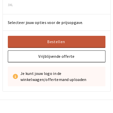
3XL
Selecteer jouw opties voor de prijsopgave.
Bestellen
Vrijblijvende offerte
Je kunt jouw logo in de
winkelwagen/offertemand uploaden