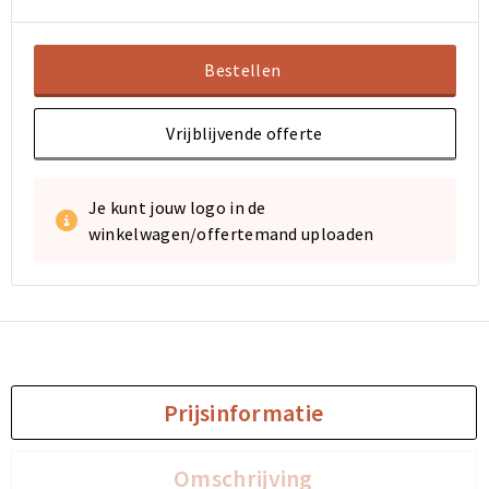
Bestellen
Vrijblijvende offerte
Je kunt jouw logo in de
winkelwagen/offertemand uploaden
Prijsinformatie
Omschrijving