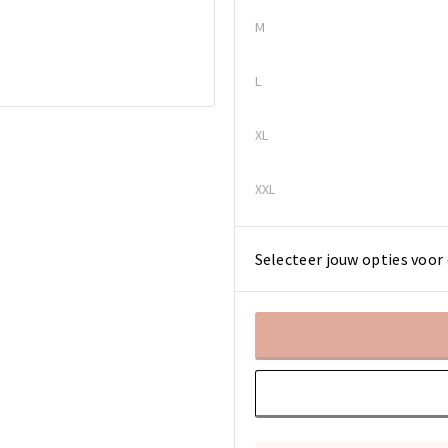
M
L
XL
XXL
Selecteer jouw opties voor 