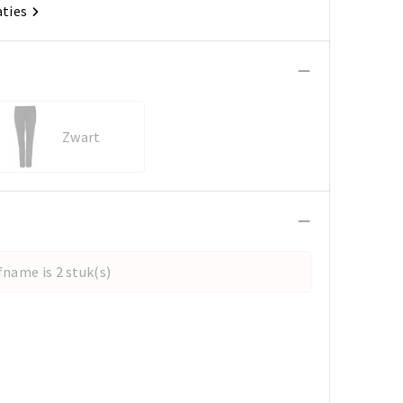
aties
Zwart
name is 2 stuk(s)