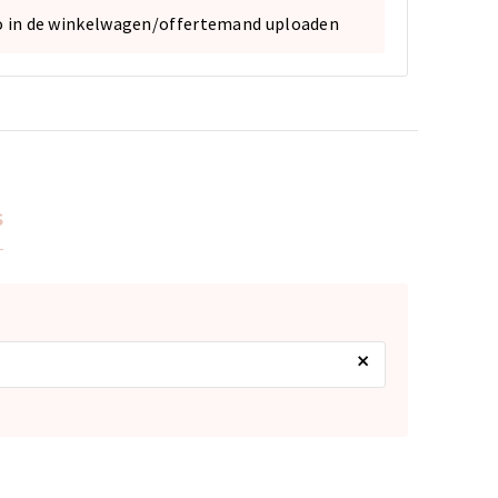
o in de winkelwagen/offertemand uploaden
s
×