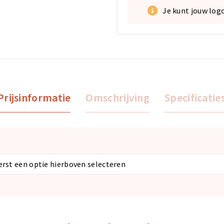
Je kunt jouw log
Prijsinformatie
Omschrijving
Specificatie
eerst een optie hierboven selecteren