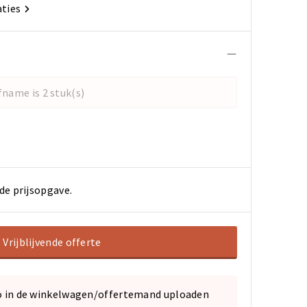
aties
name is 2 stuk(s)
de prijsopgave.
Vrijblijvende offerte
o in de winkelwagen/offertemand uploaden