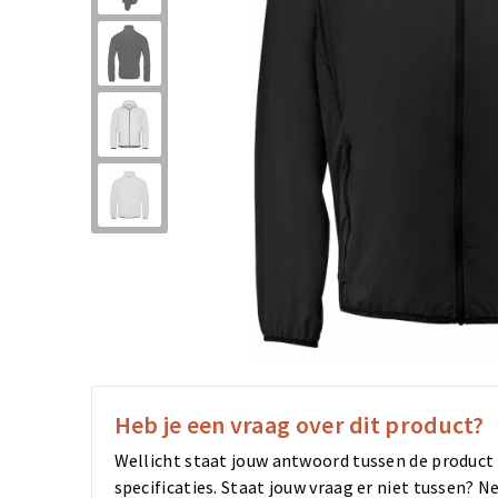
Heb je een vraag over dit product?
Wellicht staat jouw antwoord tussen de product
specificaties. Staat jouw vraag er niet tussen?