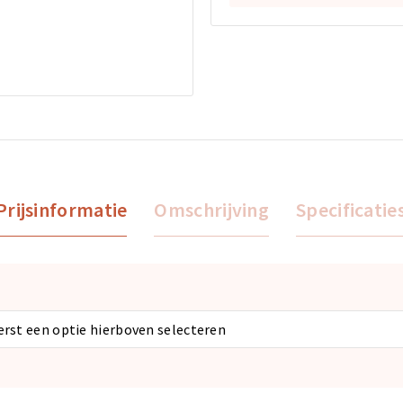
Prijsinformatie
Omschrijving
Specificatie
eerst een optie hierboven selecteren