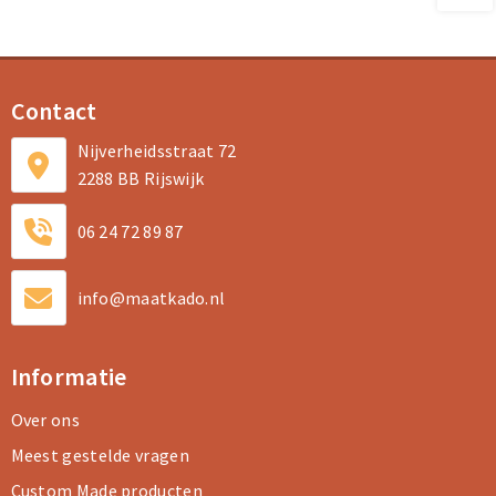
Contact
Nijverheidsstraat 72
2288 BB Rijswijk
06 24 72 89 87
info@maatkado.nl
Informatie
Over ons
Meest gestelde vragen
Custom Made producten