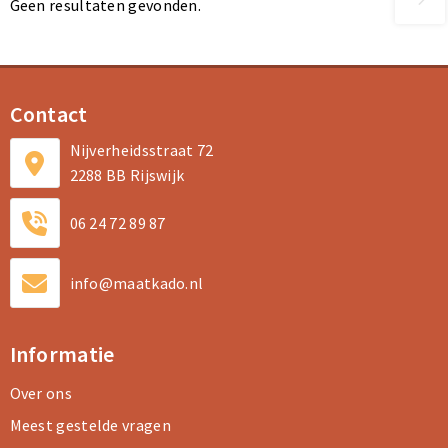
Geen resultaten gevonden.
Contact
Nijverheidsstraat 72
2288 BB Rijswijk
06 24 72 89 87
info@maatkado.nl
Informatie
Over ons
Meest gestelde vragen