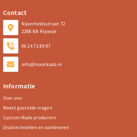
Contact
Nijverheidsstraat 72
2288 BB Rijswijk
06 24 72 89 87
info@maatkado.nl
Informatie
Over ons
Meest gestelde vragen
Custom Made producten
Druktechnieken en aanleveren