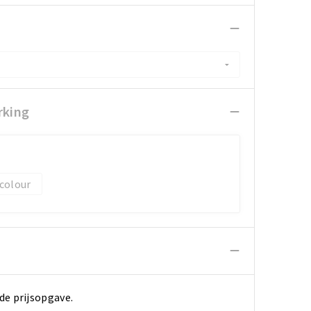
rking
 colour
de prijsopgave.