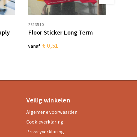
2813510
pply
Floor Sticker Long Term
€ 0,51
vanaf
Veilig winkelen
Algemene voorwaarden
Cookieverklaring
Privacyverklaring