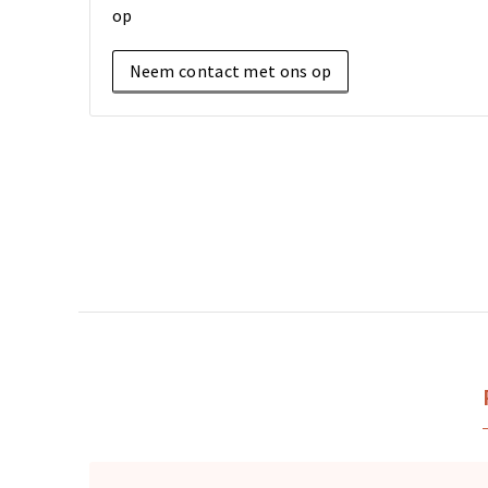
op
Neem contact met ons op