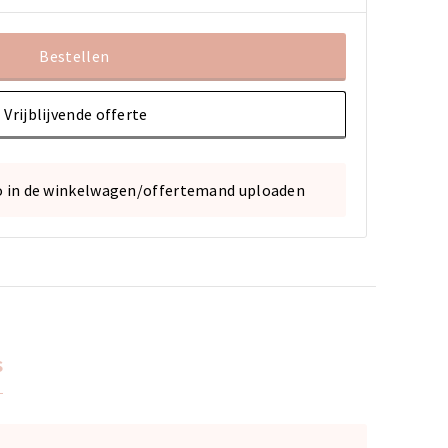
Bestellen
Vrijblijvende offerte
o in de winkelwagen/offertemand uploaden
s