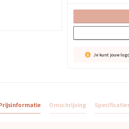
Je kunt jouw log
Prijsinformatie
Omschrijving
Specificatie