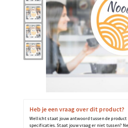
Heb je een vraag over dit product?
Wellicht staat jouw antwoord tussen de product
specificaties. Staat jouw vraag er niet tussen?