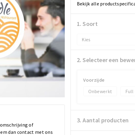
Bekijk alle productspecific
1. Soort
2. Selecteer een bewe
Voorzijde
Onbewerkt
Full
3. Aantal producten
 omschrijving of
 Neem dan contact met ons