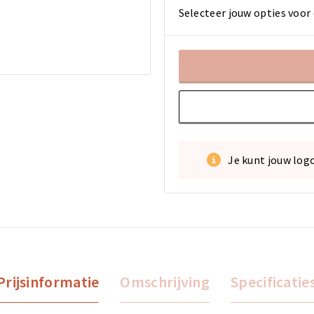
Selecteer jouw opties voor 
Je kunt jouw log
Prijsinformatie
Omschrijving
Specificatie