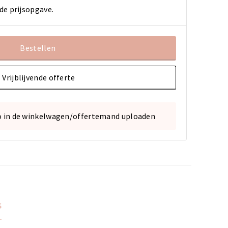
de prijsopgave.
Bestellen
Vrijblijvende offerte
o in de winkelwagen/offertemand uploaden
s