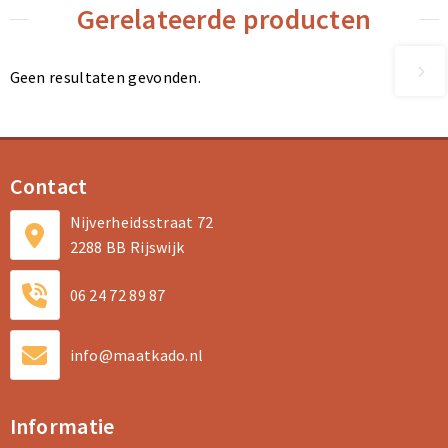
Gerelateerde producten
Geen resultaten gevonden.
Contact
Nijverheidsstraat 72
2288 BB Rijswijk
06 24 72 89 87
info@maatkado.nl
Informatie