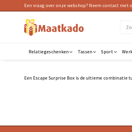
Een vraag over onze webshop? Neem contact met on
Relatiegeschenken
Tassen
Sport
Werk
Een Escape Surprise Box is de ultieme combinatie t