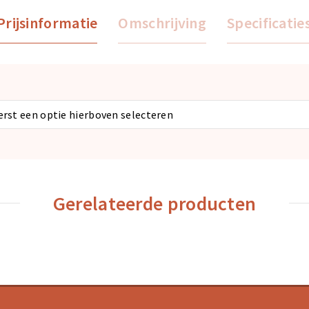
Prijsinformatie
Omschrijving
Specificatie
eerst een optie hierboven selecteren
Gerelateerde producten