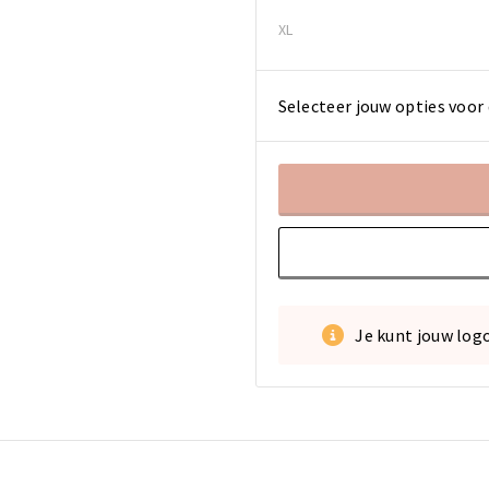
XL
Selecteer jouw opties voor 
Je kunt jouw log