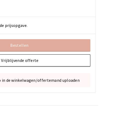
de prijsopgave.
Bestellen
Vrijblijvende offerte
o in de winkelwagen/offertemand uploaden