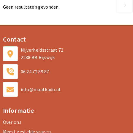
Geen resultaten gevonden.
Contact
Nijverheidsstraat 72
2288 BB Rijswijk
06 24 72 89 87
info@maatkado.nl
Informatie
Over ons
Meest gestelde vragen