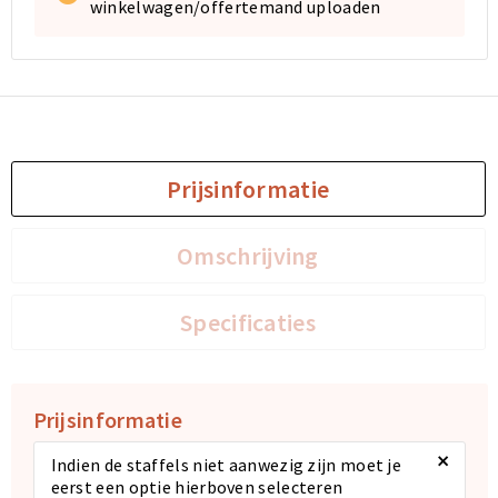
winkelwagen/offertemand uploaden
Prijsinformatie
Omschrijving
Specificaties
Prijsinformatie
×
Indien de staffels niet aanwezig zijn moet je
eerst een optie hierboven selecteren