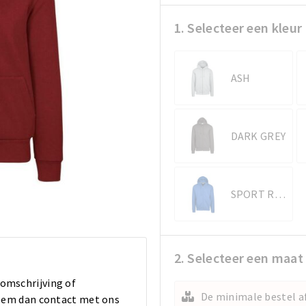
1. Selecteer een kleur
ASH
DARK GREY
SPORT ROYAL
2. Selecteer een maat
 omschrijving of
De minimale bestel af
 Neem dan contact met ons