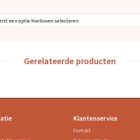
eerst een optie hierboven selecteren
Gerelateerde producten
atie
Klantenservice
Contact