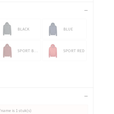
BLACK
BLUE
SPORT BORDEAUX
SPORT RED
name is 1 stuk(s)