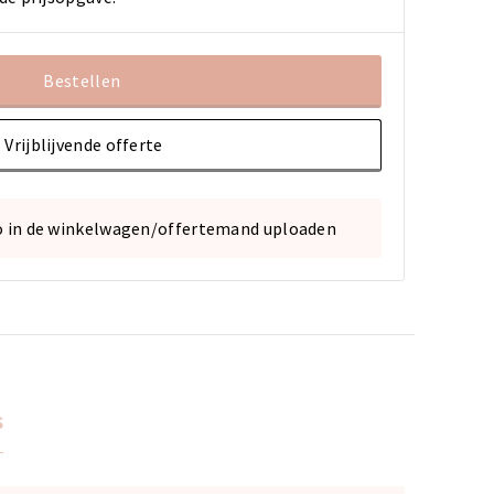
Bestellen
Vrijblijvende offerte
o in de winkelwagen/offertemand uploaden
s