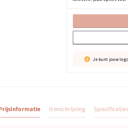
Je kunt jouw log
Prijsinformatie
Omschrijving
Specificatie