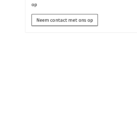
op
Neem contact met ons op