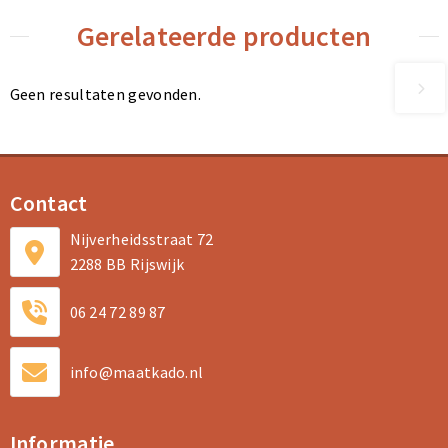
Gerelateerde producten
Geen resultaten gevonden.
Contact
Nijverheidsstraat 72
2288 BB Rijswijk
06 24 72 89 87
info@maatkado.nl
Informatie