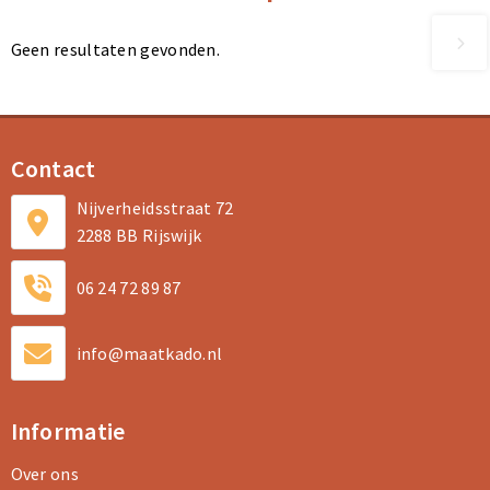
Geen resultaten gevonden.
Contact
Nijverheidsstraat 72
2288 BB Rijswijk
06 24 72 89 87
info@maatkado.nl
Informatie
Over ons