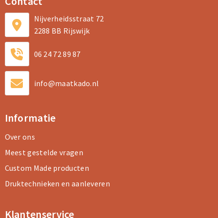
Contact
Nijverheidsstraat 72
2288 BB Rijswijk
06 24 72 89 87
info@maatkado.nl
Informatie
Over ons
Meest gestelde vragen
Custom Made producten
Druktechnieken en aanleveren
Klantenservice