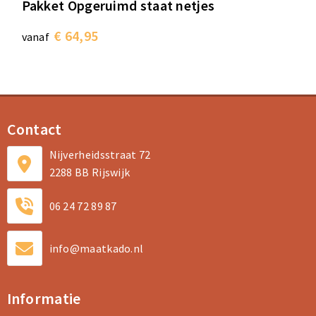
Pakket Opgeruimd staat netjes
€ 64,95
vanaf
Contact
Nijverheidsstraat 72
2288 BB Rijswijk
06 24 72 89 87
info@maatkado.nl
Informatie