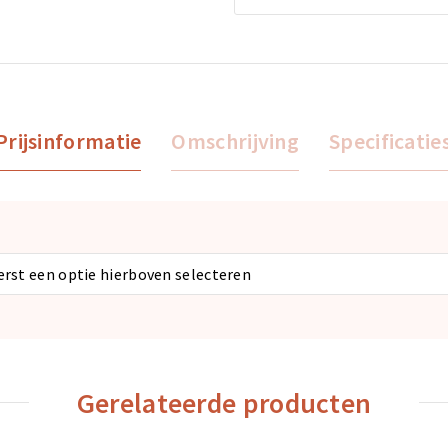
Prijsinformatie
Omschrijving
Specificatie
eerst een optie hierboven selecteren
Gerelateerde producten