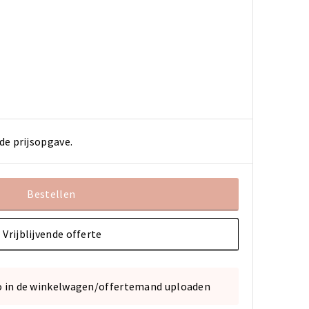
de prijsopgave.
Bestellen
Vrijblijvende offerte
o in de winkelwagen/offertemand uploaden