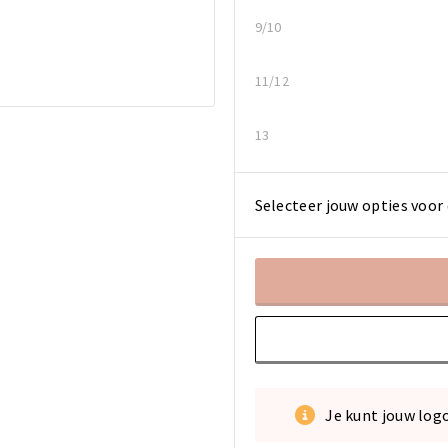
9/10
11/12
13
Selecteer jouw opties voor 
Je kunt jouw log