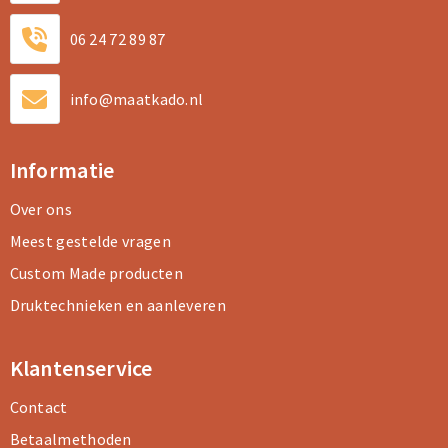
06 24 72 89 87
info@maatkado.nl
Informatie
Over ons
Meest gestelde vragen
Custom Made producten
Druktechnieken en aanleveren
Klantenservice
Contact
Betaalmethoden