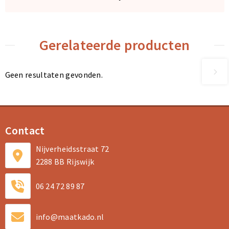
Gerelateerde producten
Geen resultaten gevonden.
Contact
Nijverheidsstraat 72
2288 BB Rijswijk
06 24 72 89 87
info@maatkado.nl