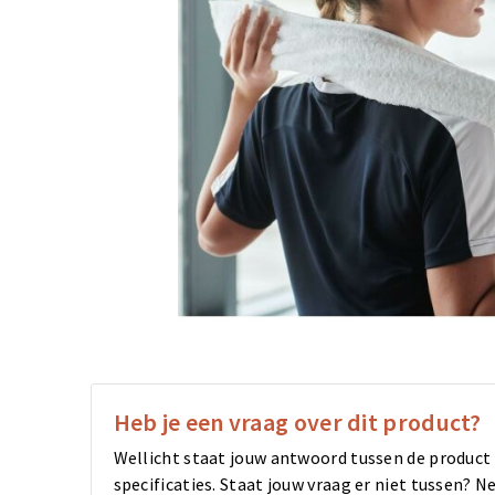
Heb je een vraag over dit product?
Wellicht staat jouw antwoord tussen de product
specificaties. Staat jouw vraag er niet tussen?