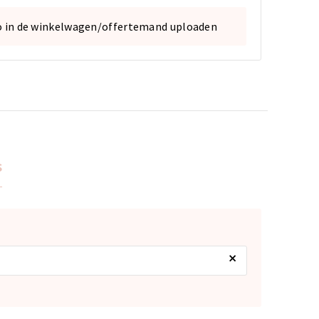
o in de winkelwagen/offertemand uploaden
s
×