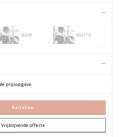
NAVY
WHITE
de prijsopgave.
Bestellen
Vrijblijvende offerte