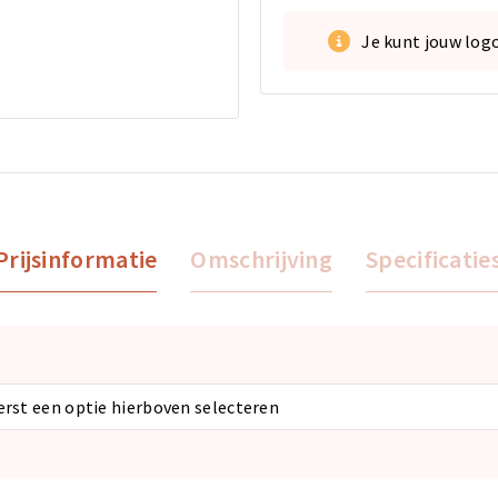
Je kunt jouw log
Prijsinformatie
Omschrijving
Specificatie
eerst een optie hierboven selecteren