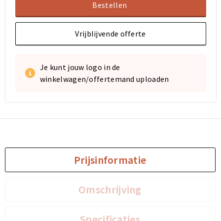
Bestellen
Vrijblijvende offerte
Je kunt jouw logo in de
winkelwagen/offertemand uploaden
Prijsinformatie
Omschrijving
Specificaties