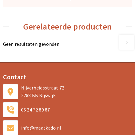
Gerelateerde producten
Geen resultaten gevonden.
Contact
Nijverheidsstraat 72
2288 BB Rijswijk
06 24 72 89 87
info@maatkado.nl