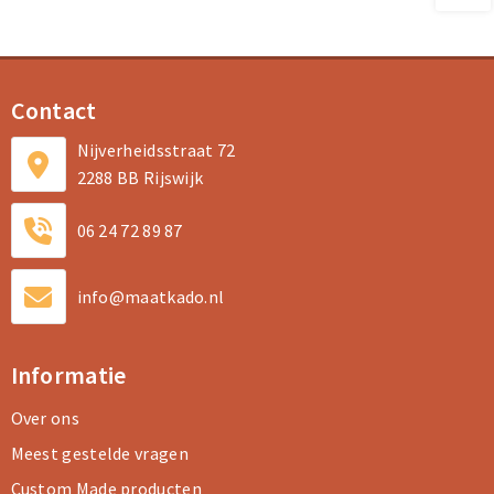
Contact
Nijverheidsstraat 72
2288 BB Rijswijk
06 24 72 89 87
info@maatkado.nl
Informatie
Over ons
Meest gestelde vragen
Custom Made producten