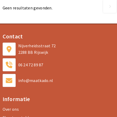
Geen resultaten gevonden.
Contact
Nijverheidsstraat 72
2288 BB Rijswijk
06 24 72 89 87
info@maatkado.nl
Informatie
Over ons