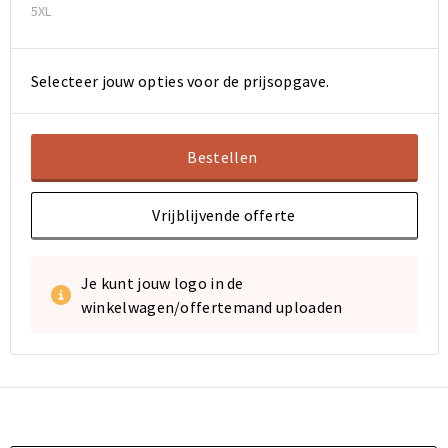
5XL
Selecteer jouw opties voor de prijsopgave.
Bestellen
Vrijblijvende offerte
Je kunt jouw logo in de
winkelwagen/offertemand uploaden