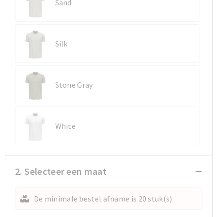
Sand
Silk
Stone Gray
White
2. Selecteer een maat
De minimale bestel afname is 20 stuk(s)