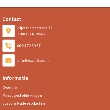
Contact
Nijverheidsstraat 72
2288 BB Rijswijk
06 24 72 89 87
info@maatkado.nl
Informatie
Over ons
Meest gestelde vragen
Custom Made producten