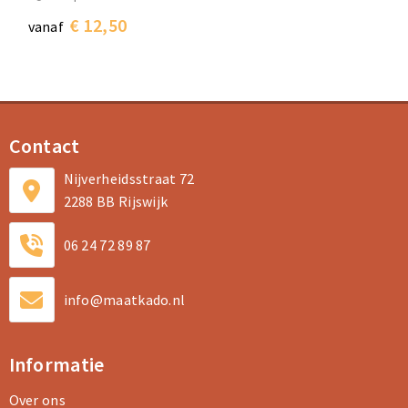
€ 12,50
vanaf
Contact
Nijverheidsstraat 72
2288 BB Rijswijk
06 24 72 89 87
info@maatkado.nl
Informatie
Over ons