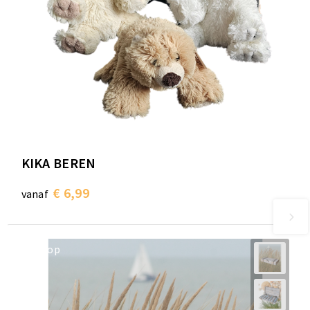
KIKA BEREN
€ 6,99
vanaf
op=op