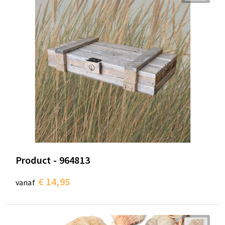
Product - 964813
€ 14,95
vanaf