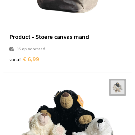
Product - Stoere canvas mand
35
op voorraad
€ 6,99
vanaf