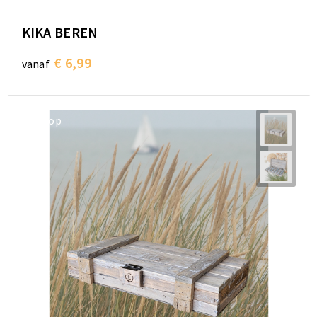
KIKA BEREN
€ 6,99
vanaf
op=op