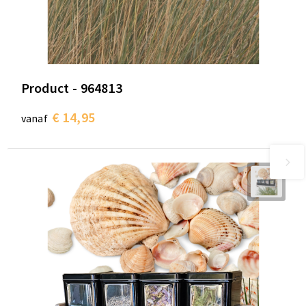
Product - 964813
€ 14,95
vanaf