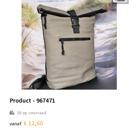
Product - 967471
20
op voorraad
€ 12,50
vanaf